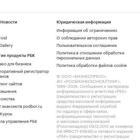
 Новости
Юридическая информация
Информация об ограничениях
roid
О соблюдении авторских прав
allery
Пользовательское соглашение
Политика в отношении обработки
гие продукты РБК
персональных данных
ако для бизнеса
Политика обработки файлов cookie
поративный регистратор
енов
© ООО «БИЗНЕСПРЕСС»,
АО «РОСБИЗНЕСКОНСАЛТИНГ»,
тинг сайтов
1995–2026
. Сообщения и материалы
.решения
информационного агентства «РБК»
(свидетельство о регистрации
комства
средства массовой информации
 знакомств podbor.ru
выдано Федеральной службой
по надзору в сфере связи,
 Курсы
информационных технологий
ла управления РБК
и массовых коммуникаций
(Роскомнадзор) 09.12.2015 за номером
ИА №ФС77-63848) и сетевого издания
«РБК» (свидетельство о регистрации