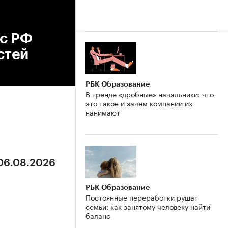
 с РФ
стей
РБК Образование
В тренде «дробные» начальники: что
это такое и зачем компании их
нанимают
 06.08.2026
РБК Образование
Постоянные переработки рушат
семьи: как занятому человеку найти
баланс