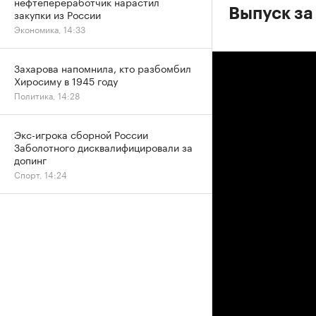
нефтепереработчик нарастил
Выпуск за
закупки из России
Экономика, 14:33
Захарова напомнила, кто разбомбил
Хиросиму в 1945 году
Политика, 14:28
Экс-игрока сборной России
Заболотного дисквалифицировали за
допинг
Спорт, 14:24