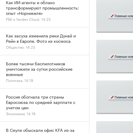
Как ИИ-агенты и облако
трансформируют промышленность:
опыт «Норникеля»
РБК и Yandex Cloud, 14:23
Как засуха изменила реки Дунай и
Рейн в Европе. Фото из космоса
Общество, 14:23
Более тысячи беспилотников
уничтожили за сутки российские
военные
Политика, 14:19
Россия обогнала три страны
Евросоюза по средней зарплате с
учетом цен
Экономика, 14:18
В Сеуле обыскали офис KFA из-за