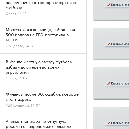
назначения экс-тренера сборной по
футболу
Спорт, 14:18
Московская школьница, набравшая
500 баллов на ЕГЭ, поступила в
МФТИ
Общество, 14:17
В Уганде местную звезду футбола
избили до смерти во время
ограбления
Спорт, 14:09
Финансы после 60: ошибки, которые
стоят дорого
РБК Компании, 14:07
Аномальная жара не отпугнула
россиян от европейских пляжных