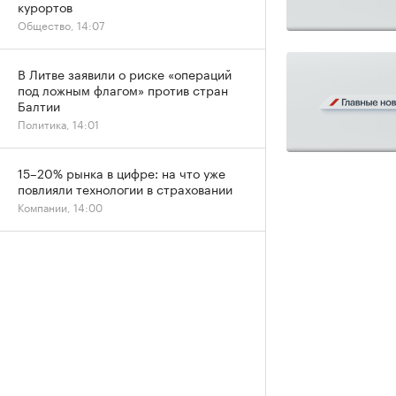
курортов
Общество, 14:07
В Литве заявили о риске «операций
под ложным флагом» против стран
Балтии
Политика, 14:01
15–20% рынка в цифре: на что уже
повлияли технологии в страховании
Компании, 14:00