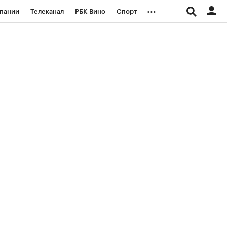
...
пании
Телеканал
РБК Вино
Спорт
ые проекты
Город
Стиль
Крипто
Спецпроекты СПб
логии и медиа
Финансы