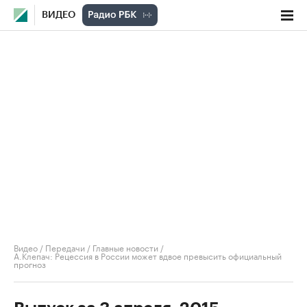
ВИДЕО
Видео
/
Передачи
/
Главные новости
/
А.Клепач: Рецессия в России может вдвое превысить официальный
прогноз