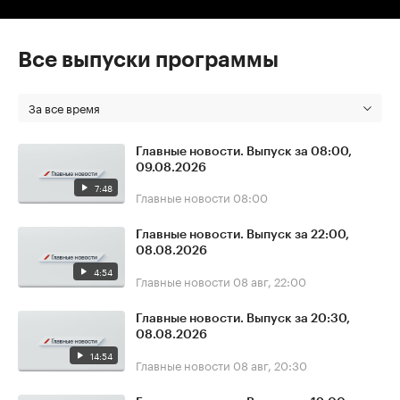
Все выпуски программы
За все время
Главные новости. Выпуск за 08:00,
09.08.2026
7:48
Главные новости
08:00
Главные новости. Выпуск за 22:00,
08.08.2026
4:54
Главные новости
08 авг, 22:00
Главные новости. Выпуск за 20:30,
08.08.2026
14:54
Главные новости
08 авг, 20:30