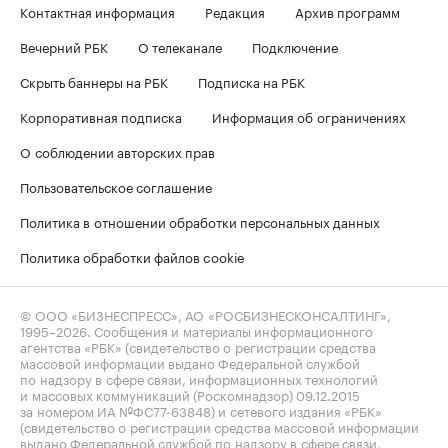
Контактная информация
Редакция
Архив программ
Вечерний РБК
О телеканале
Подключение
Скрыть баннеры на РБК
Подписка на РБК
Корпоративная подписка
Информация об ограничениях
О соблюдении авторских прав
Пользовательское соглашение
Политика в отношении обработки персональных данных
Политика обработки файлов cookie
© ООО «БИЗНЕСПРЕСС», АО «РОСБИЗНЕСКОНСАЛТИНГ»,
1995–2026
. Сообщения и материалы информационного
агентства «РБК» (свидетельство о регистрации средства
массовой информации выдано Федеральной службой
по надзору в сфере связи, информационных технологий
и массовых коммуникаций (Роскомнадзор) 09.12.2015
за номером ИА №ФС77-63848) и сетевого издания «РБК»
(свидетельство о регистрации средства массовой информации
выдано Федеральной службой по надзору в сфере связи,