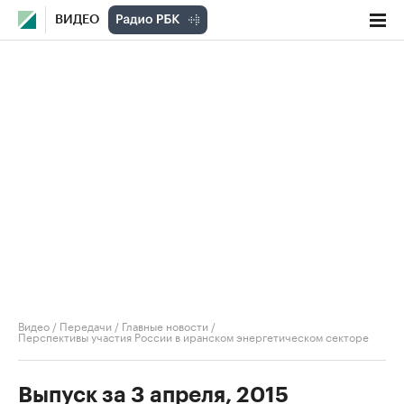
ВИДЕО
Видео
/
Передачи
/
Главные новости
/
Перспективы участия России в иранском энергетическом секторе
Выпуск за 3 апреля, 2015