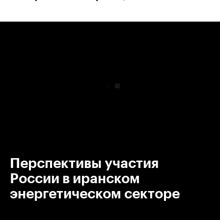
00:00
/
00:00
Перспективы участия
России в иранском
энергетическом секторе