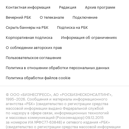
Контактная информация
Редакция
Архив программ
Вечерний РБК
О телеканале
Подключение
Скрыть баннеры на РБК
Подписка на РБК
Корпоративная подписка
Информация об ограничениях
О соблюдении авторских прав
Пользовательское соглашение
Политика в отношении обработки персональных данных
Политика обработки файлов cookie
© ООО «БИЗНЕСПРЕСС», АО «РОСБИЗНЕСКОНСАЛТИНГ»,
1995–2026
. Сообщения и материалы информационного
агентства «РБК» (свидетельство о регистрации средства
массовой информации выдано Федеральной службой
по надзору в сфере связи, информационных технологий
и массовых коммуникаций (Роскомнадзор) 09.12.2015
за номером ИА №ФС77-63848) и сетевого издания «РБК»
(свидетельство о регистрации средства массовой информации