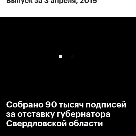
Выпуск за 3 апреля, 2015
00:00
/
00:00
Собрано 90 тысяч подписей
за отставку губернатора
Свердловской области