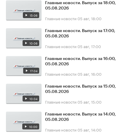
Главные новости. Выпуск за 18:00,
05.08.2026
15:06
Главные новости
05 авг, 18:00
Главные новости. Выпуск за 17:00,
05.08.2026
10:06
Главные новости
05 авг, 17:00
Главные новости. Выпуск за 16:00,
05.08.2026
17:04
Главные новости
05 авг, 16:00
Главные новости. Выпуск за 15:00,
05.08.2026
10:04
Главные новости
05 авг, 15:00
Главные новости. Выпуск за 14:00,
05.08.2026
10:00
Главные новости
05 авг, 14:00