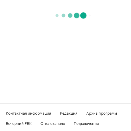
Контактная информация
Редакция
Архив программ
Вечерний РБК
О телеканале
Подключение