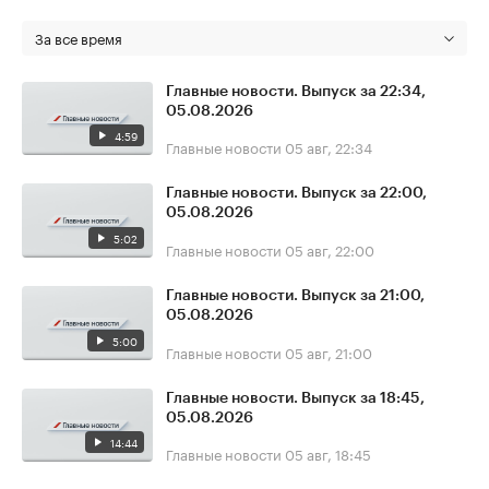
За все время
Главные новости. Выпуск за 22:34,
05.08.2026
4:59
Главные новости
05 авг, 22:34
Главные новости. Выпуск за 22:00,
05.08.2026
5:02
Главные новости
05 авг, 22:00
Главные новости. Выпуск за 21:00,
05.08.2026
5:00
Главные новости
05 авг, 21:00
Главные новости. Выпуск за 18:45,
05.08.2026
14:44
Главные новости
05 авг, 18:45