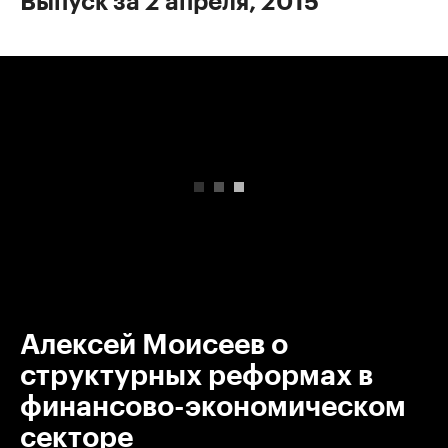
Выпуск за 2 апреля, 2015
00:00
/
00:00
Алексей Моисеев о
структурных реформах в
финансово-экономическом
секторе