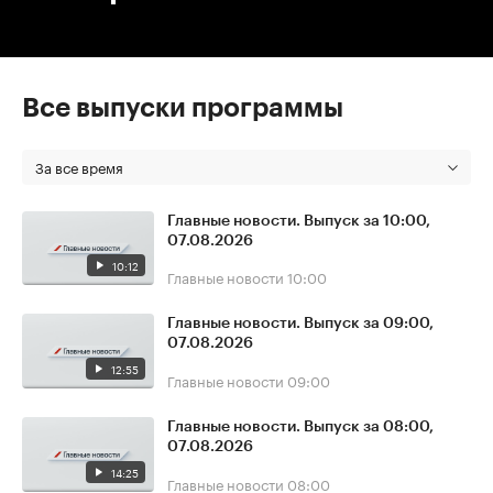
Все выпуски программы
За все время
Главные новости. Выпуск за 10:00,
07.08.2026
10:12
Главные новости
10:00
Главные новости. Выпуск за 09:00,
07.08.2026
12:55
Главные новости
09:00
Главные новости. Выпуск за 08:00,
07.08.2026
14:25
Главные новости
08:00