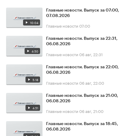
Главные новости. Выпуск за 07:00,
07.08.2026
10:04
Главные новости
07:00
Главные новости. Выпуск за 22:31,
06.08.2026
4:50
Главные новости
06 авг, 22:31
Главные новости. Выпуск за 22:00,
06.08.2026
5:18
Главные новости
06 авг, 22:00
Главные новости. Выпуск за 21:00,
06.08.2026
4:51
Главные новости
06 авг, 21:00
Главные новости. Выпуск за 18:45,
06.08.2026