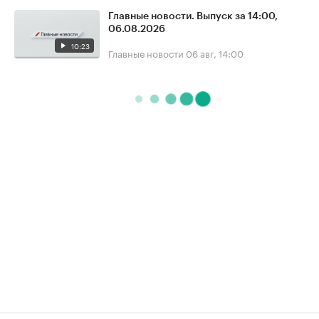
Главные новости. Выпуск за 14:00,
06.08.2026
10:23
Главные новости
06 авг, 14:00