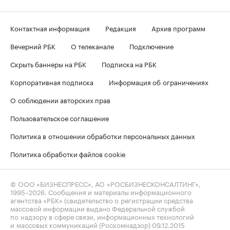
Контактная информация
Редакция
Архив программ
Вечерний РБК
О телеканале
Подключение
Скрыть баннеры на РБК
Подписка на РБК
Корпоративная подписка
Информация об ограничениях
О соблюдении авторских прав
Пользовательское соглашение
Политика в отношении обработки персональных данных
Политика обработки файлов cookie
© ООО «БИЗНЕСПРЕСС», АО «РОСБИЗНЕСКОНСАЛТИНГ»,
1995–2026
. Сообщения и материалы информационного
агентства «РБК» (свидетельство о регистрации средства
массовой информации выдано Федеральной службой
по надзору в сфере связи, информационных технологий
и массовых коммуникаций (Роскомнадзор) 09.12.2015