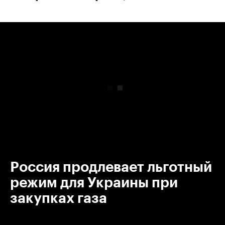
00:00
/
00:00
Россия продлевает льготный
режим для Украины при
закупках газа