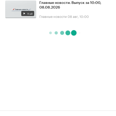
Главные новости. Выпуск за 10:00,
08.08.2026
11:41
Главные новости
08 авг, 10:00