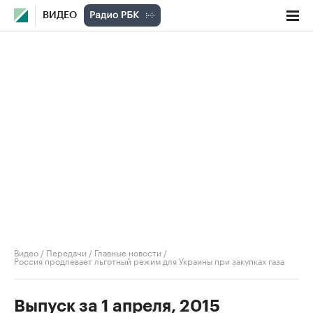
ВИДЕО
Видео
/
Передачи
/
Главные новости
/
Россия продлевает льготный режим для Украины при закупках газа
Выпуск за 1 апреля, 2015