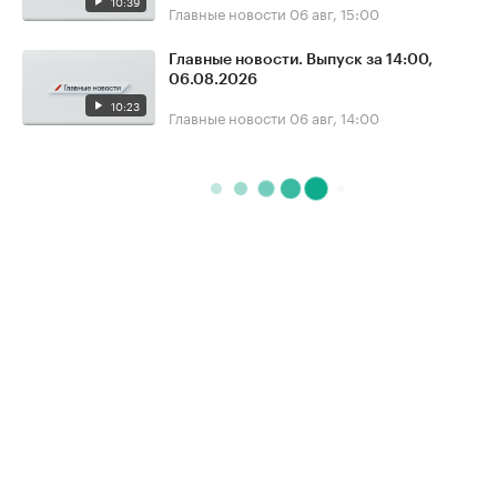
10:39
Главные новости
06 авг, 15:00
Главные новости. Выпуск за 14:00,
06.08.2026
10:23
Главные новости
06 авг, 14:00