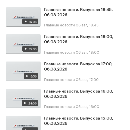
Главные новости. Выпуск за 18:45,
06.08.2026
15:08
Главные новости
06 авг, 18:45
Главные новости. Выпуск за 18:00,
06.08.2026
15:03
Главные новости
06 авг, 18:00
Главные новости. Выпуск за 17:00,
06.08.2026
9:56
Главные новости
06 авг, 17:00
Главные новости. Выпуск за 16:00,
06.08.2026
24:06
Главные новости
06 авг, 16:00
Главные новости. Выпуск за 15:00,
06.08.2026