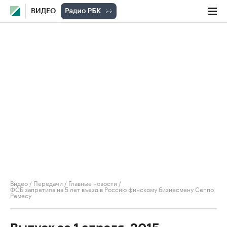
ВИДЕО
Видео
/
Передачи
/
Главные новости
/
ФСБ запретила на 5 лет въезд в Россию финскому бизнесмену Сеппо
Ремесу