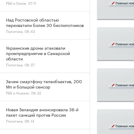
РБК и Stone, 07:11
Над Ростовской областью
перехватили более 30 беспилотников
Политика, 06:43
Украинские дроны атаковали
промпредприятие в Самарской
области
Политика, 06:37
Зачем смартфону телеобъектив, 200
Мп и большой сенсор
РБК и Huawei, 06:32
Новая Зеландия анонсировала 36-й
пакет санкций против России
Политика, 06:14