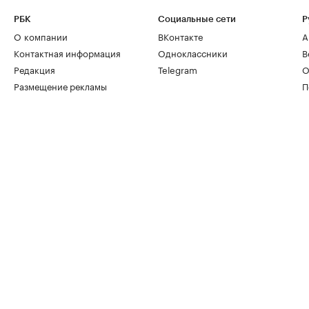
РБК
Социальные сети
Р
О компании
ВКонтакте
А
Контактная информация
Одноклассники
В
Редакция
Telegram
О
Размещение рекламы
П