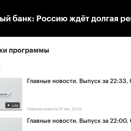
:00
/
00:00
й банк: Россию ждёт долгая р
ски программы
Главные новости. Выпуск за 22:33,
4:58
Главные новости
07 авг, 22:33
Главные новости. Выпуск за 22:00,