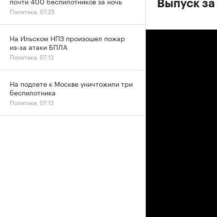
почти 400 беспилотников за ночь
Выпуск за 
Политика, 07:25
На Ильском НПЗ произошел пожар
из-за атаки БПЛА
Политика, 07:12
На подлете к Москве уничтожили три
беспилотника
Политика, 07:12