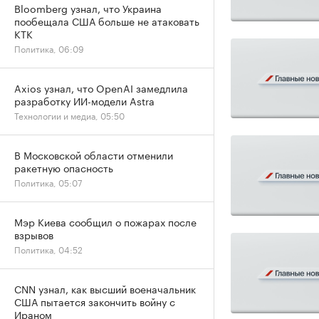
Bloomberg узнал, что Украина
пообещала США больше не атаковать
КТК
Политика, 06:09
Axios узнал, что OpenAI замедлила
разработку ИИ-модели Astra
Технологии и медиа, 05:50
В Московской области отменили
ракетную опасность
Политика, 05:07
Мэр Киева сообщил о пожарах после
взрывов
Политика, 04:52
CNN узнал, как высший военачальник
США пытается закончить войну с
Ираном