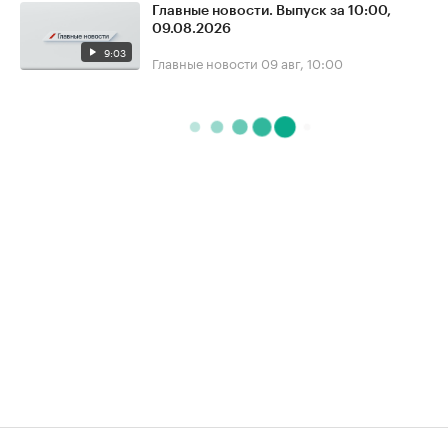
Главные новости. Выпуск за 10:00,
09.08.2026
9:03
Главные новости
09 авг, 10:00