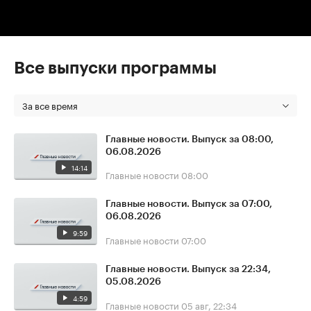
Все выпуски программы
За все время
Главные новости. Выпуск за 08:00,
06.08.2026
14:14
Главные новости
08:00
Главные новости. Выпуск за 07:00,
06.08.2026
9:59
Главные новости
07:00
Главные новости. Выпуск за 22:34,
05.08.2026
4:59
Главные новости
05 авг, 22:34