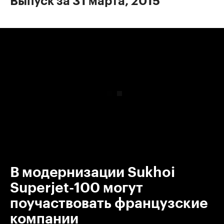
Выпуск за 31 марта, 2015
00:00
/
00:00
В модернизации Sukhoi
Superjet-100 могут
поучаствовать французские
компании