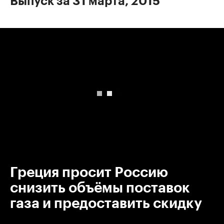
Выпуск за 31 марта, 2015
00:00
/
00:00
Греция просит Россию
снизить объёмы поставок
газа и предоставить скидку