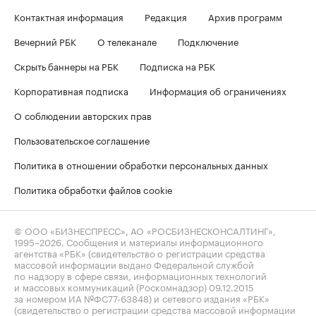
Контактная информация
Редакция
Архив программ
Вечерний РБК
О телеканале
Подключение
Скрыть баннеры на РБК
Подписка на РБК
Корпоративная подписка
Информация об ограничениях
О соблюдении авторских прав
Пользовательское соглашение
Политика в отношении обработки персональных данных
Политика обработки файлов cookie
© ООО «БИЗНЕСПРЕСС», АО «РОСБИЗНЕСКОНСАЛТИНГ»,
1995–2026
. Сообщения и материалы информационного
агентства «РБК» (свидетельство о регистрации средства
массовой информации выдано Федеральной службой
по надзору в сфере связи, информационных технологий
и массовых коммуникаций (Роскомнадзор) 09.12.2015
за номером ИА №ФС77-63848) и сетевого издания «РБК»
(свидетельство о регистрации средства массовой информации