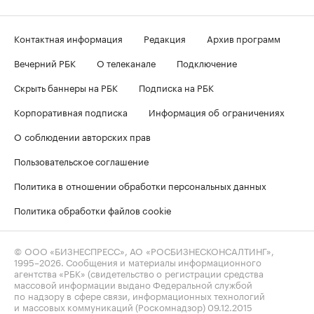
Контактная информация
Редакция
Архив программ
Вечерний РБК
О телеканале
Подключение
Скрыть баннеры на РБК
Подписка на РБК
Корпоративная подписка
Информация об ограничениях
О соблюдении авторских прав
Пользовательское соглашение
Политика в отношении обработки персональных данных
Политика обработки файлов cookie
© ООО «БИЗНЕСПРЕСС», АО «РОСБИЗНЕСКОНСАЛТИНГ»,
1995–2026
. Сообщения и материалы информационного
агентства «РБК» (свидетельство о регистрации средства
массовой информации выдано Федеральной службой
по надзору в сфере связи, информационных технологий
и массовых коммуникаций (Роскомнадзор) 09.12.2015