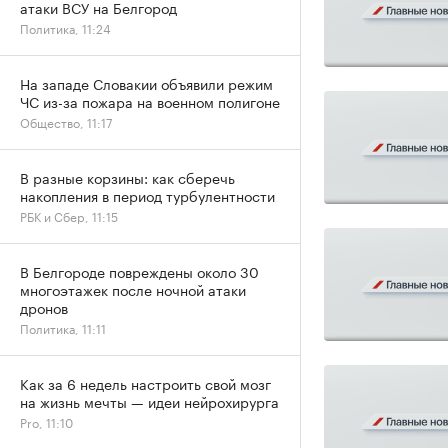
атаки ВСУ на Белгород
Политика, 11:24
На западе Словакии объявили режим
ЧС из-за пожара на военном полигоне
Общество, 11:17
В разные корзины: как сберечь
накопления в период турбулентности
РБК и Сбер, 11:15
В Белгороде повреждены около 30
многоэтажек после ночной атаки
дронов
Политика, 11:11
Как за 6 недель настроить свой мозг
на жизнь мечты — идеи нейрохирурга
Pro, 11:10