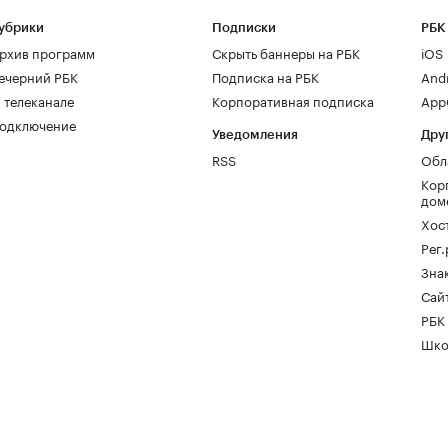
убрики
Подписки
РБК
рхив программ
Скрыть баннеры на РБК
iOS
ечерний РБК
Подписка на РБК
And
 телеканале
Корпоративная подписка
AppG
одключение
Уведомления
Дру
RSS
Обл
Кор
дом
Хос
Рег
Зна
Сайт
РБК
Шко