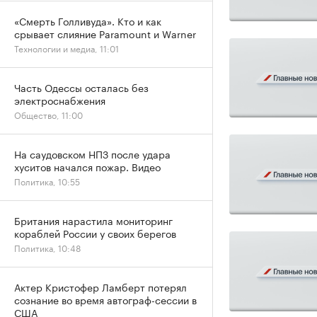
«Смерть Голливуда». Кто и как
срывает слияние Paramount и Warner
Технологии и медиа, 11:01
Часть Одессы осталась без
электроснабжения
Общество, 11:00
На саудовском НПЗ после удара
хуситов начался пожар. Видео
Политика, 10:55
Британия нарастила мониторинг
кораблей России у своих берегов
Политика, 10:48
Актер Кристофер Ламберт потерял
сознание во время автограф-сессии в
США