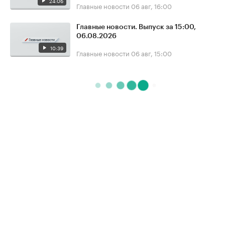
24:06
Главные новости
06 авг, 16:00
Главные новости. Выпуск за 15:00,
06.08.2026
10:39
Главные новости
06 авг, 15:00