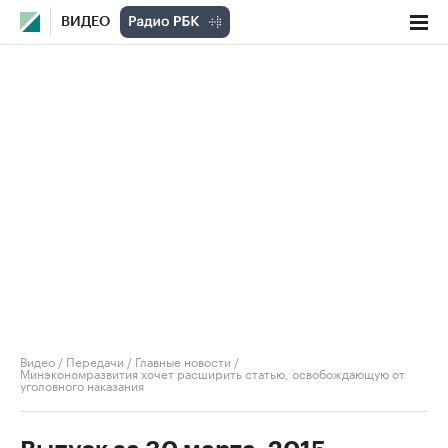
ВИДЕО
Видео
/
Передачи
/
Главные новости
/
Минэкономразвития хочет расширить статью, освобождающую от
уголовного наказания