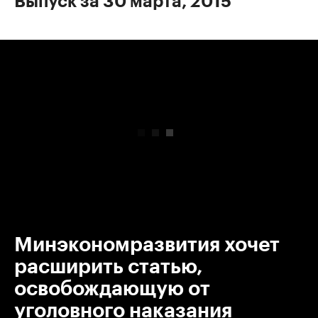
Выпуск за 30 марта, 2015
00:00
/
00:00
Минэкономразвития хочет
расширить статью,
освобождающую от
уголовного наказания