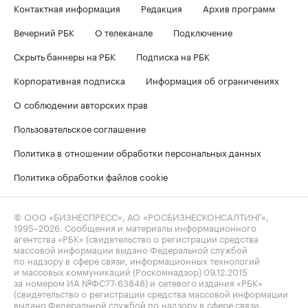
Контактная информация
Редакция
Архив программ
Вечерний РБК
О телеканале
Подключение
Скрыть баннеры на РБК
Подписка на РБК
Корпоративная подписка
Информация об ограничениях
О соблюдении авторских прав
Пользовательское соглашение
Политика в отношении обработки персональных данных
Политика обработки файлов cookie
© ООО «БИЗНЕСПРЕСС», АО «РОСБИЗНЕСКОНСАЛТИНГ»,
1995–2026
. Сообщения и материалы информационного
агентства «РБК» (свидетельство о регистрации средства
массовой информации выдано Федеральной службой
по надзору в сфере связи, информационных технологий
и массовых коммуникаций (Роскомнадзор) 09.12.2015
за номером ИА №ФС77-63848) и сетевого издания «РБК»
(свидетельство о регистрации средства массовой информации
выдано Федеральной службой по надзору в сфере связи,