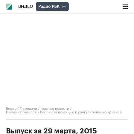
ВИДЕО
Видео
/
Передачи
/
Главные новости
/
Йемен обратился к России за помощью к урегулированию кризиса
Выпуск за 29 марта, 2015