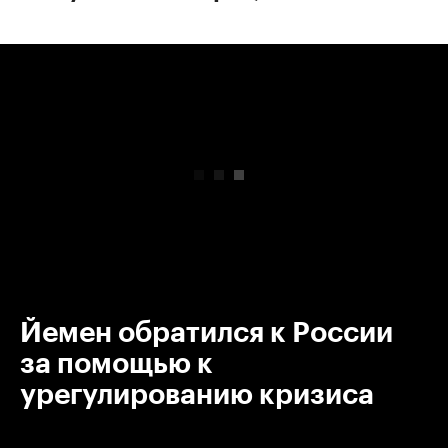
00:00
/
00:00
Йемен обратился к России
за помощью к
урегулированию кризиса