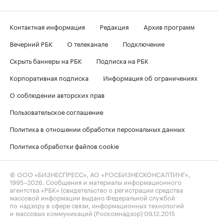
Контактная информация
Редакция
Архив программ
Вечерний РБК
О телеканале
Подключение
Скрыть баннеры на РБК
Подписка на РБК
Корпоративная подписка
Информация об ограничениях
О соблюдении авторских прав
Пользовательское соглашение
Политика в отношении обработки персональных данных
Политика обработки файлов cookie
© ООО «БИЗНЕСПРЕСС», АО «РОСБИЗНЕСКОНСАЛТИНГ»,
1995–2026
. Сообщения и материалы информационного
агентства «РБК» (свидетельство о регистрации средства
массовой информации выдано Федеральной службой
по надзору в сфере связи, информационных технологий
и массовых коммуникаций (Роскомнадзор) 09.12.2015