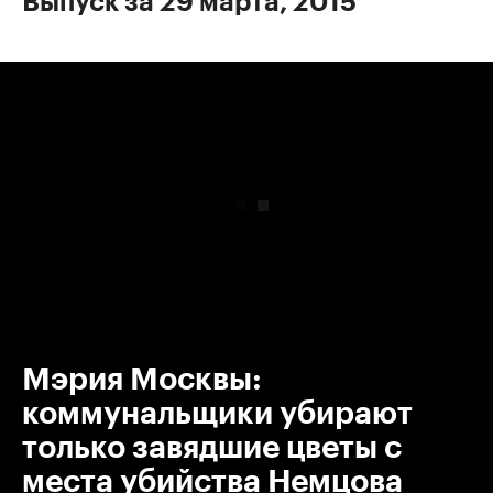
Выпуск за 29 марта, 2015
00:00
/
00:00
Мэрия Москвы:
коммунальщики убирают
только завядшие цветы с
места убийства Немцова