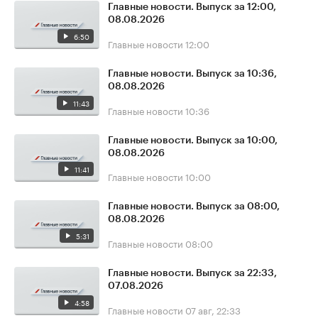
Главные новости. Выпуск за 12:00,
08.08.2026
6:50
Главные новости
12:00
Главные новости. Выпуск за 10:36,
08.08.2026
11:43
Главные новости
10:36
Главные новости. Выпуск за 10:00,
08.08.2026
11:41
Главные новости
10:00
Главные новости. Выпуск за 08:00,
08.08.2026
5:31
Главные новости
08:00
Главные новости. Выпуск за 22:33,
07.08.2026
4:58
Главные новости
07 авг, 22:33