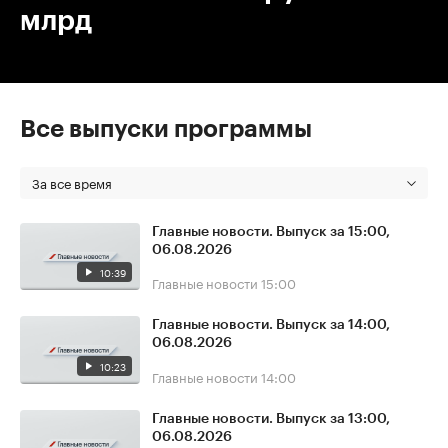
млрд
Все выпуски программы
За все время
Главные новости. Выпуск за 15:00,
06.08.2026
10:39
Главные новости
15:00
Главные новости. Выпуск за 14:00,
06.08.2026
10:23
Главные новости
14:00
Главные новости. Выпуск за 13:00,
06.08.2026