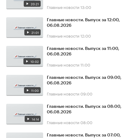
20:21
Главные новости
13:00
Главные новости. Выпуск за 12:00,
06.08.2026
21:01
Главные новости
12:00
Главные новости. Выпуск за 11:00,
06.08.2026
10:02
Главные новости
11:00
Главные новости. Выпуск за 09:00,
06.08.2026
11:00
Главные новости
09:00
Главные новости. Выпуск за 08:00,
06.08.2026
14:14
Главные новости
08:00
Главные новости. Выпуск за 07:00,