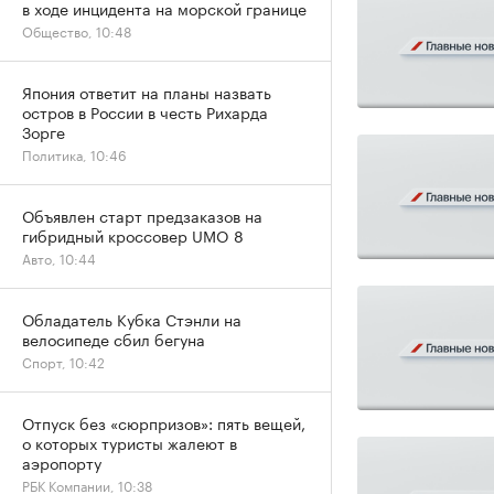
в ходе инцидента на морской границе
Общество, 10:48
Япония ответит на планы назвать
остров в России в честь Рихарда
Зорге
Политика, 10:46
Объявлен старт предзаказов на
гибридный кроссовер UMO 8
Авто, 10:44
Обладатель Кубка Стэнли на
велосипеде сбил бегуна
Спорт, 10:42
Отпуск без «сюрпризов»: пять вещей,
о которых туристы жалеют в
аэропорту
РБК Компании, 10:38