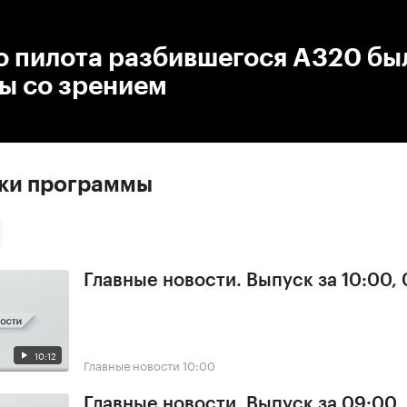
:00
/
00:00
о пилота разбившегося A320 бы
ы со зрением
ски программы
Главные новости. Выпуск за 10:00,
10:12
Главные новости
10:00
Главные новости. Выпуск за 09:00,