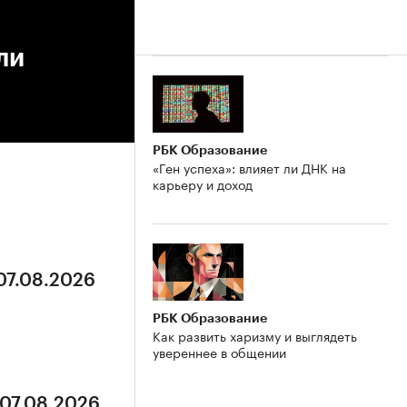
ли
РБК Образование
«Ген успеха»: влияет ли ДНК на
карьеру и доход
 07.08.2026
РБК Образование
Как развить харизму и выглядеть
увереннее в общении
 07.08.2026