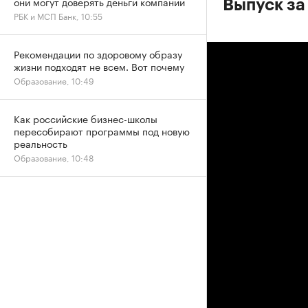
они могут доверять деньги компании
Выпуск за
РБК и МСП Банк, 10:55
Рекомендации по здоровому образу
жизни подходят не всем. Вот почему
Образование, 10:49
Как российские бизнес-школы
пересобирают программы под новую
реальность
Образование, 10:48