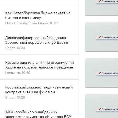
Как Петербургская биржа влияет на
бизнес и экономику
РБК и Петербургская Биржа, 10:37
Дисквалифицированный за допинг
Заболотный перешел в клуб Басты
Спорт, 10:33
Restore оценила влияние ограничений
Apple на потребительское поведение
Компании, 10:30
Российский хоккеист подписал новый
контракт в НХЛ на $2,2 млн
Спорт, 10:29
ТАСС сообщило о найденных
хакерами документах об ударах ВСУ