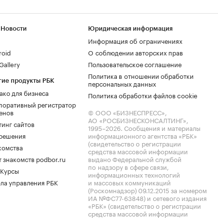
 Новости
Юридическая информация
Информация об ограничениях
roid
О соблюдении авторских прав
allery
Пользовательское соглашение
Политика в отношении обработки
гие продукты РБК
персональных данных
ако для бизнеса
Политика обработки файлов cookie
поративный регистратор
енов
© ООО «БИЗНЕСПРЕСС»,
АО «РОСБИЗНЕСКОНСАЛТИНГ»,
тинг сайтов
1995–2026
. Сообщения и материалы
.решения
информационного агентства «РБК»
(свидетельство о регистрации
комства
средства массовой информации
 знакомств podbor.ru
выдано Федеральной службой
по надзору в сфере связи,
 Курсы
информационных технологий
ла управления РБК
и массовых коммуникаций
(Роскомнадзор) 09.12.2015 за номером
ИА №ФС77-63848) и сетевого издания
«РБК» (свидетельство о регистрации
средства массовой информации