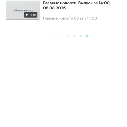
Главные новости. Выпуск за 14:00,
08.08.2026
5:19
Главные новости
08 авг, 14:00