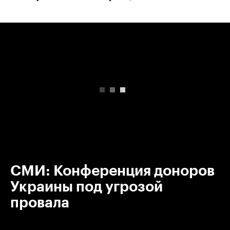
00:00
/
00:00
СМИ: Конференция доноров
Украины под угрозой
провала