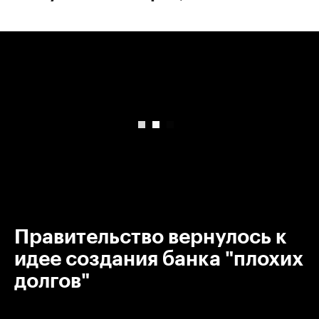
00:00
/
00:00
Правительство вернулось к
идее создания банка "плохих
долгов"