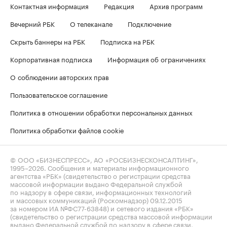
Контактная информация
Редакция
Архив программ
Вечерний РБК
О телеканале
Подключение
Скрыть баннеры на РБК
Подписка на РБК
Корпоративная подписка
Информация об ограничениях
О соблюдении авторских прав
Пользовательское соглашение
Политика в отношении обработки персональных данных
Политика обработки файлов cookie
© ООО «БИЗНЕСПРЕСС», АО «РОСБИЗНЕСКОНСАЛТИНГ»,
1995–2026
. Сообщения и материалы информационного
агентства «РБК» (свидетельство о регистрации средства
массовой информации выдано Федеральной службой
по надзору в сфере связи, информационных технологий
и массовых коммуникаций (Роскомнадзор) 09.12.2015
за номером ИА №ФС77-63848) и сетевого издания «РБК»
(свидетельство о регистрации средства массовой информации
выдано Федеральной службой по надзору в сфере связи,