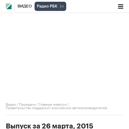
ВИДЕО
Видео
/
Передачи
/
Главные новости
/
Правительство поддержит российских автопроизводителей
Выпуск за 26 марта, 2015