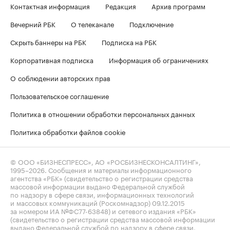
Контактная информация
Редакция
Архив программ
Вечерний РБК
О телеканале
Подключение
Скрыть баннеры на РБК
Подписка на РБК
Корпоративная подписка
Информация об ограничениях
О соблюдении авторских прав
Пользовательское соглашение
Политика в отношении обработки персональных данных
Политика обработки файлов cookie
© ООО «БИЗНЕСПРЕСС», АО «РОСБИЗНЕСКОНСАЛТИНГ»,
1995–2026
. Сообщения и материалы информационного
агентства «РБК» (свидетельство о регистрации средства
массовой информации выдано Федеральной службой
по надзору в сфере связи, информационных технологий
и массовых коммуникаций (Роскомнадзор) 09.12.2015
за номером ИА №ФС77-63848) и сетевого издания «РБК»
(свидетельство о регистрации средства массовой информации
выдано Федеральной службой по надзору в сфере связи,