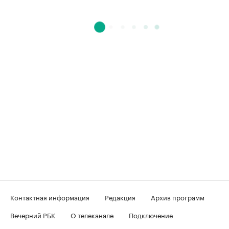
Контактная информация
Редакция
Архив программ
Вечерний РБК
О телеканале
Подключение