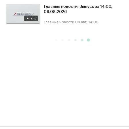
Главные новости. Выпуск за 14:00,
08.08.2026
5:19
Главные новости
08 авг, 14:00