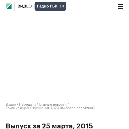
ВИДЕО
Видео
/
Передачи
/
Главные новости
/
Какая из версий крушения А320 наиболее вероятная?
Выпуск за 25 марта, 2015