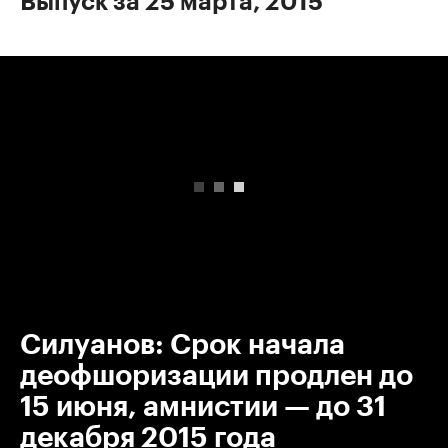
Выпуск за 25 марта, 2015
00:00
/
00:00
Силуанов: Срок начала
деофшоризации продлен до
15 июня, амнистии — до 31
декабря 2015 года