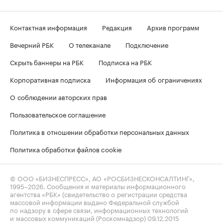
Контактная информация
Редакция
Архив программ
Вечерний РБК
О телеканале
Подключение
Скрыть баннеры на РБК
Подписка на РБК
Корпоративная подписка
Информация об ограничениях
О соблюдении авторских прав
Пользовательское соглашение
Политика в отношении обработки персональных данных
Политика обработки файлов cookie
© ООО «БИЗНЕСПРЕСС», АО «РОСБИЗНЕСКОНСАЛТИНГ»,
1995–2026
. Сообщения и материалы информационного
агентства «РБК» (свидетельство о регистрации средства
массовой информации выдано Федеральной службой
по надзору в сфере связи, информационных технологий
и массовых коммуникаций (Роскомнадзор) 09.12.2015