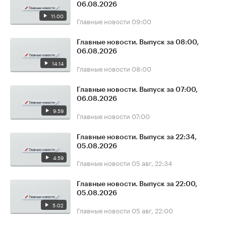
06.08.2026
11:00
Главные новости
09:00
Главные новости. Выпуск за 08:00,
06.08.2026
14:14
Главные новости
08:00
Главные новости. Выпуск за 07:00,
06.08.2026
9:59
Главные новости
07:00
Главные новости. Выпуск за 22:34,
05.08.2026
4:59
Главные новости
05 авг, 22:34
Главные новости. Выпуск за 22:00,
05.08.2026
5:02
Главные новости
05 авг, 22:00