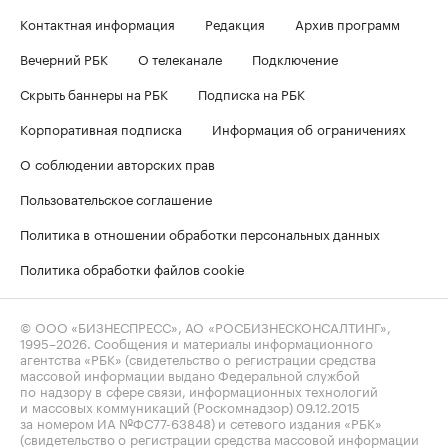
Контактная информация
Редакция
Архив программ
Вечерний РБК
О телеканале
Подключение
Скрыть баннеры на РБК
Подписка на РБК
Корпоративная подписка
Информация об ограничениях
О соблюдении авторских прав
Пользовательское соглашение
Политика в отношении обработки персональных данных
Политика обработки файлов cookie
© ООО «БИЗНЕСПРЕСС», АО «РОСБИЗНЕСКОНСАЛТИНГ»,
1995–2026
. Сообщения и материалы информационного
агентства «РБК» (свидетельство о регистрации средства
массовой информации выдано Федеральной службой
по надзору в сфере связи, информационных технологий
и массовых коммуникаций (Роскомнадзор) 09.12.2015
за номером ИА №ФС77-63848) и сетевого издания «РБК»
(свидетельство о регистрации средства массовой информации