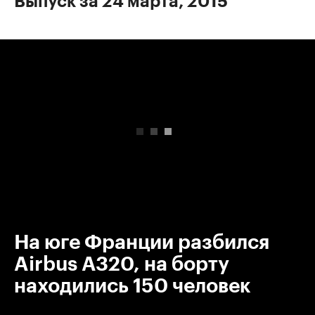
Выпуск за 24 марта, 2015
00:00
/
00:00
На юге Франции разбился
Airbus А320, на борту
находились 150 человек