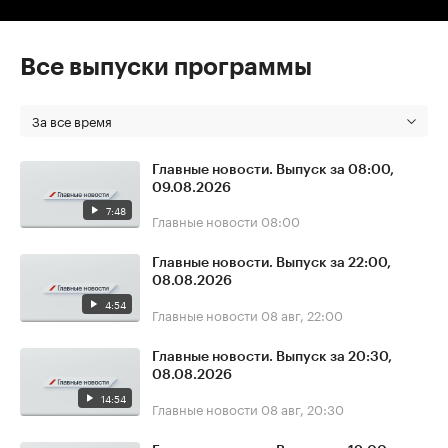
Все выпуски программы
За все время
Главные новости. Выпуск за 08:00,
09.08.2026
7:48
Главные новости
08:00
Главные новости. Выпуск за 22:00,
08.08.2026
4:54
Главные новости
08 авг, 22:00
Главные новости. Выпуск за 20:30,
08.08.2026
14:54
Главные новости
08 авг, 20:30