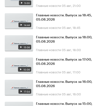
5:00
Главные новости
05 авг, 21:00
Главные новости. Выпуск за 18:45,
05.08.2026
14:44
Главные новости
05 авг, 18:45
Главные новости. Выпуск за 18:00,
05.08.2026
15:06
Главные новости
05 авг, 18:00
Главные новости. Выпуск за 17:00,
05.08.2026
10:06
Главные новости
05 авг, 17:00
Главные новости. Выпуск за 16:00,
05.08.2026
17:04
Главные новости
05 авг, 16:00
Главные новости. Выпуск за 15:00,