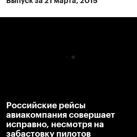
Выпуск за 21 марта, 2015
00:00
/
00:00
Российские рейсы
авиакомпания совершает
исправно, несмотря на
забастовку пилотов