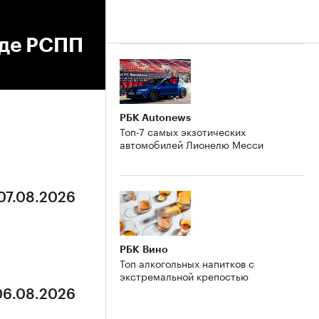
зде РСПП
РБК Autonews
Топ-7 самых экзотических
автомобилей Лионелю Месси
 07.08.2026
РБК Вино
Топ алкогольных напитков с
экстремальной крепостью
 06.08.2026