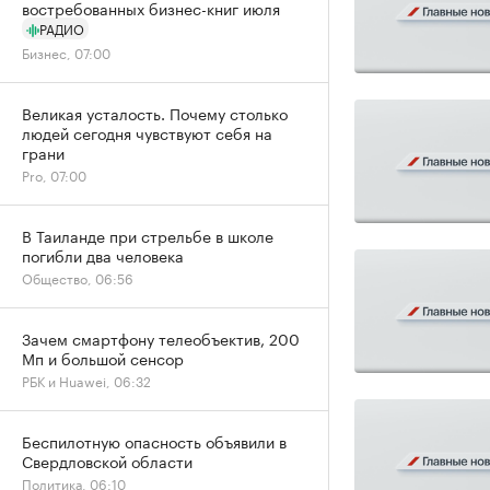
востребованных бизнес-книг июля
РАДИО
Бизнес, 07:00
Великая усталость. Почему столько
людей сегодня чувствуют себя на
грани
Pro, 07:00
В Таиланде при стрельбе в школе
погибли два человека
Общество, 06:56
Зачем смартфону телеобъектив, 200
Мп и большой сенсор
РБК и Huawei, 06:32
Беспилотную опасность объявили в
Свердловской области
Политика, 06:10