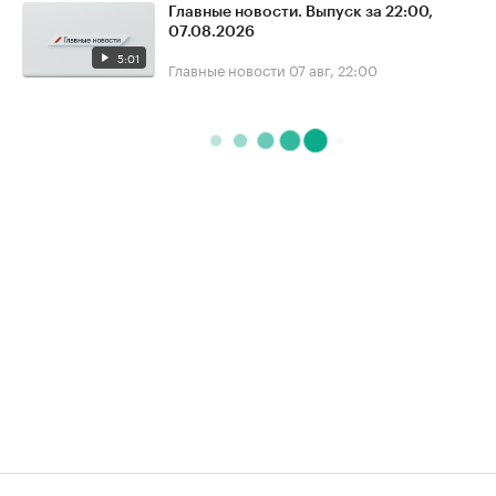
Главные новости. Выпуск за 22:00,
07.08.2026
5:01
Главные новости
07 авг, 22:00