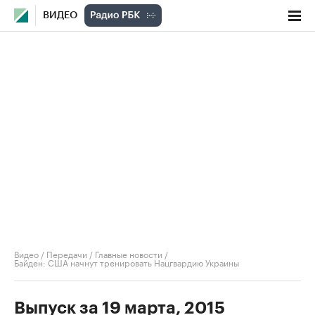
ВИДЕО
Видео
/
Передачи
/
Главные новости
/
Байден: США начнут тренировать Нацгвардию Украины
Выпуск за 19 марта, 2015