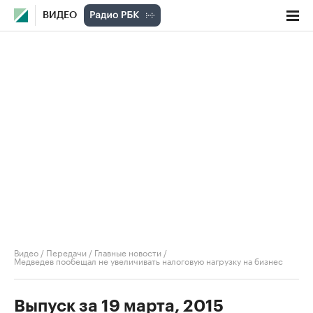
ВИДЕО
Видео
/
Передачи
/
Главные новости
/
Медведев пообещал не увеличивать налоговую нагрузку на бизнес
Выпуск за 19 марта, 2015