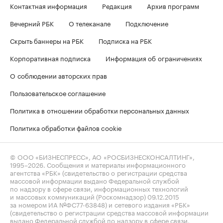
Контактная информация
Редакция
Архив программ
Вечерний РБК
О телеканале
Подключение
Скрыть баннеры на РБК
Подписка на РБК
Корпоративная подписка
Информация об ограничениях
О соблюдении авторских прав
Пользовательское соглашение
Политика в отношении обработки персональных данных
Политика обработки файлов cookie
© ООО «БИЗНЕСПРЕСС», АО «РОСБИЗНЕСКОНСАЛТИНГ»,
1995–2026
. Сообщения и материалы информационного
агентства «РБК» (свидетельство о регистрации средства
массовой информации выдано Федеральной службой
по надзору в сфере связи, информационных технологий
и массовых коммуникаций (Роскомнадзор) 09.12.2015
за номером ИА №ФС77-63848) и сетевого издания «РБК»
(свидетельство о регистрации средства массовой информации
выдано Федеральной службой по надзору в сфере связи,