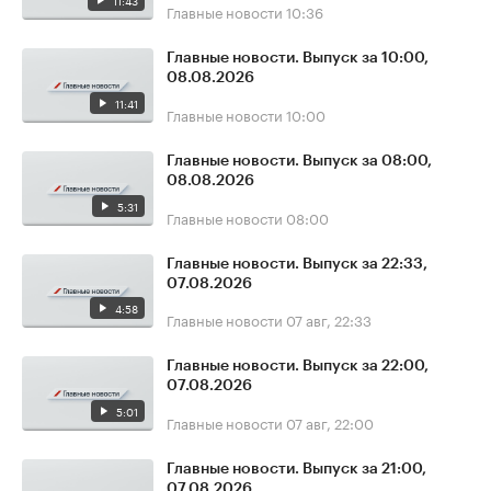
11:43
Главные новости
10:36
Главные новости. Выпуск за 10:00,
08.08.2026
11:41
Главные новости
10:00
Главные новости. Выпуск за 08:00,
08.08.2026
5:31
Главные новости
08:00
Главные новости. Выпуск за 22:33,
07.08.2026
4:58
Главные новости
07 авг, 22:33
Главные новости. Выпуск за 22:00,
07.08.2026
5:01
Главные новости
07 авг, 22:00
Главные новости. Выпуск за 21:00,
07.08.2026