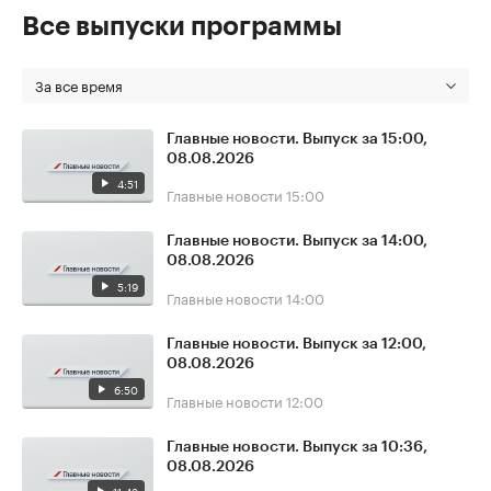
Все выпуски программы
За все время
Главные новости. Выпуск за 15:00,
08.08.2026
4:51
Главные новости
15:00
Главные новости. Выпуск за 14:00,
08.08.2026
5:19
Главные новости
14:00
Главные новости. Выпуск за 12:00,
08.08.2026
6:50
Главные новости
12:00
Главные новости. Выпуск за 10:36,
08.08.2026