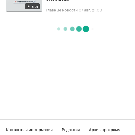
5:01
Главные новости
07 авг, 21:00
Контактная информация
Редакция
Архив программ