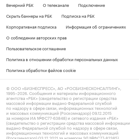
Вечерний РБК
О телеканале
Подключение
Скрыть баннеры на РБК
Подписка на РБК
Корпоративная подписка
Информация об ограничениях
О соблюдении авторских прав
Пользовательское соглашение
Политика в отношении обработки персональных данных
Политика обработки файлов cookie
© ООО «БИЗНЕСПРЕСС», АО «РОСБИЗНЕСКОНСАЛТИНГ»,
1995–2026
. Сообщения и материалы информационного
агентства «РБК» (свидетельство о регистрации средства
массовой информации выдано Федеральной службой
по надзору в сфере связи, информационных технологий
и массовых коммуникаций (Роскомнадзор) 09.12.2015
за номером ИА №ФС77-63848) и сетевого издания «РБК»
(свидетельство о регистрации средства массовой информации
выдано Федеральной службой по надзору в сфере связи,
информационных технологий и массовых коммуникаций
(Роскомнадзор) 03.12.2021 за номером ЭЛ №ФС77-82385)