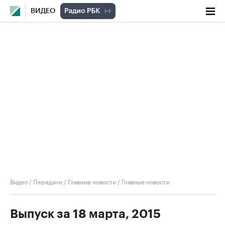
ВИДЕО
Видео
/
Передачи
/
Главные новости
/
Главные новости
Выпуск за 18 марта, 2015