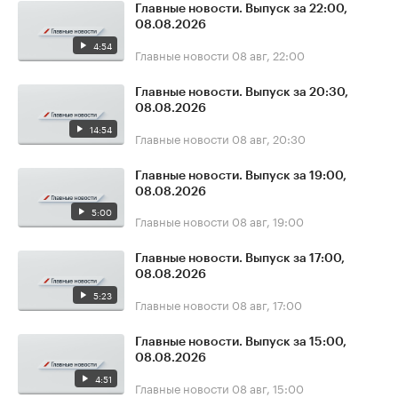
Главные новости. Выпуск за 22:00,
08.08.2026
4:54
Главные новости
08 авг, 22:00
Главные новости. Выпуск за 20:30,
08.08.2026
14:54
Главные новости
08 авг, 20:30
Главные новости. Выпуск за 19:00,
08.08.2026
5:00
Главные новости
08 авг, 19:00
Главные новости. Выпуск за 17:00,
08.08.2026
5:23
Главные новости
08 авг, 17:00
Главные новости. Выпуск за 15:00,
08.08.2026
4:51
Главные новости
08 авг, 15:00