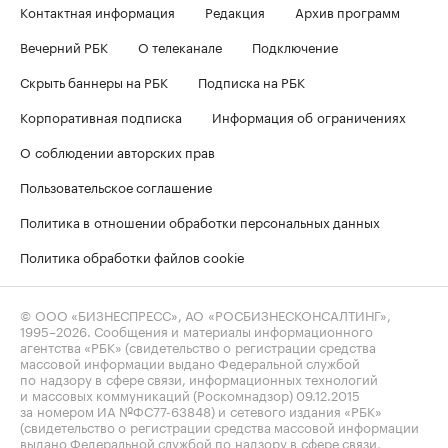
Контактная информация
Редакция
Архив программ
Вечерний РБК
О телеканале
Подключение
Скрыть баннеры на РБК
Подписка на РБК
Корпоративная подписка
Информация об ограничениях
О соблюдении авторских прав
Пользовательское соглашение
Политика в отношении обработки персональных данных
Политика обработки файлов cookie
© ООО «БИЗНЕСПРЕСС», АО «РОСБИЗНЕСКОНСАЛТИНГ»,
1995–2026
. Сообщения и материалы информационного
агентства «РБК» (свидетельство о регистрации средства
массовой информации выдано Федеральной службой
по надзору в сфере связи, информационных технологий
и массовых коммуникаций (Роскомнадзор) 09.12.2015
за номером ИА №ФС77-63848) и сетевого издания «РБК»
(свидетельство о регистрации средства массовой информации
выдано Федеральной службой по надзору в сфере связи,