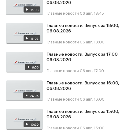
06.08.2026
15:08
Главные новости
06 авг, 18:45
Главные новости. Выпуск за 18:00,
06.08.2026
15:03
Главные новости
06 авг, 18:00
Главные новости. Выпуск за 17:00,
06.08.2026
9:56
Главные новости
06 авг, 17:00
Главные новости. Выпуск за 16:00,
06.08.2026
24:06
Главные новости
06 авг, 16:00
Главные новости. Выпуск за 15:00,
06.08.2026
10:39
Главные новости
06 авг, 15:00