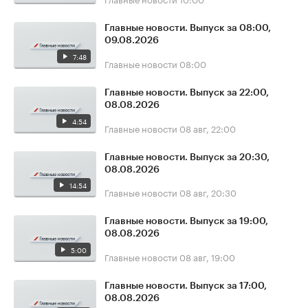
Главные новости. Выпуск за 08:00,
09.08.2026
7:48
Главные новости
08:00
Главные новости. Выпуск за 22:00,
08.08.2026
4:54
Главные новости
08 авг, 22:00
Главные новости. Выпуск за 20:30,
08.08.2026
14:54
Главные новости
08 авг, 20:30
Главные новости. Выпуск за 19:00,
08.08.2026
5:00
Главные новости
08 авг, 19:00
Главные новости. Выпуск за 17:00,
08.08.2026