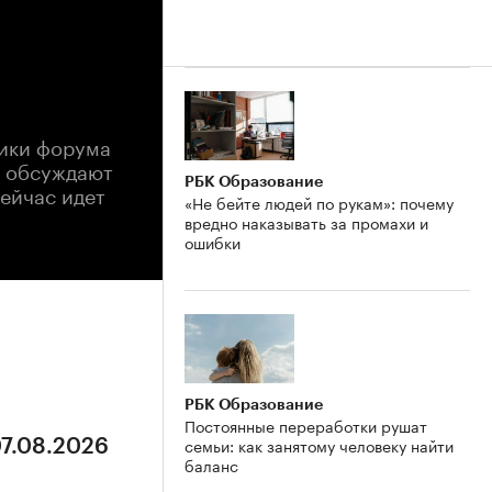
ники форума
ы обсуждают
РБК Образование
сейчас идет
«Не бейте людей по рукам»: почему
вредно наказывать за промахи и
ошибки
РБК Образование
Постоянные переработки рушат
семьи: как занятому человеку найти
07.08.2026
баланс