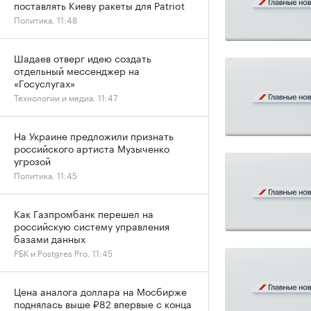
поставлять Киеву ракеты для Patriot
Политика, 11:48
Шадаев отверг идею создать
отдельный мессенджер на
«Госуслугах»
Технологии и медиа, 11:47
На Украине предложили признать
российского артиста Музыченко
угрозой
Политика, 11:45
Как Газпромбанк перешел на
российскую систему управления
базами данных
РБК и Postgres Pro, 11:45
Цена аналога доллара на Мосбирже
поднялась выше ₽82 впервые с конца