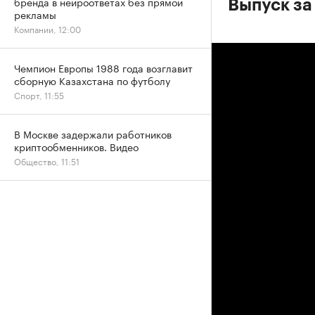
бренда в нейроответах без прямой
Выпуск за
рекламы
Компании, 12:00
Чемпион Европы 1988 года возглавит
сборную Казахстана по футболу
Спорт, 11:55
В Москве задержали работников
криптообменников. Видео
Общество, 11:51