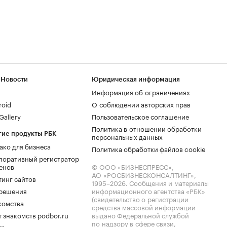
 Новости
Юридическая информация
Информация об ограничениях
roid
О соблюдении авторских прав
allery
Пользовательское соглашение
Политика в отношении обработки
гие продукты РБК
персональных данных
ако для бизнеса
Политика обработки файлов cookie
поративный регистратор
енов
© ООО «БИЗНЕСПРЕСС»,
АО «РОСБИЗНЕСКОНСАЛТИНГ»,
тинг сайтов
1995–2026
. Сообщения и материалы
.решения
информационного агентства «РБК»
(свидетельство о регистрации
комства
средства массовой информации
 знакомств podbor.ru
выдано Федеральной службой
по надзору в сфере связи,