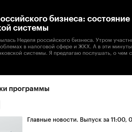
:00
/
00:00
оссийского бизнеса: состояние
кой системы
рылась Неделя российского бизнеса. Утром участ
роблемах в налоговой сфере и ЖКХ. А в эти минут
нковской системы. Я предлагаю послушать, о чем 
ски программы
Главные новости. Выпуск за 11:00, 