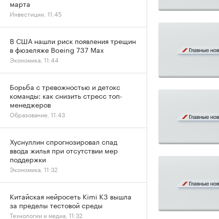
марта
Инвестиции, 11:45
В США нашли риск появления трещин
в фюзеляже Boeing 737 Max
Экономика, 11:44
Борьба с тревожностью и детокс
команды: как снизить стресс топ-
менеджеров
Образование, 11:43
Хуснуллин спрогнозировал спад
ввода жилья при отсутствии мер
поддержки
Экономика, 11:32
Китайская нейросеть Kimi K3 вышла
за пределы тестовой среды
Технологии и медиа, 11:32