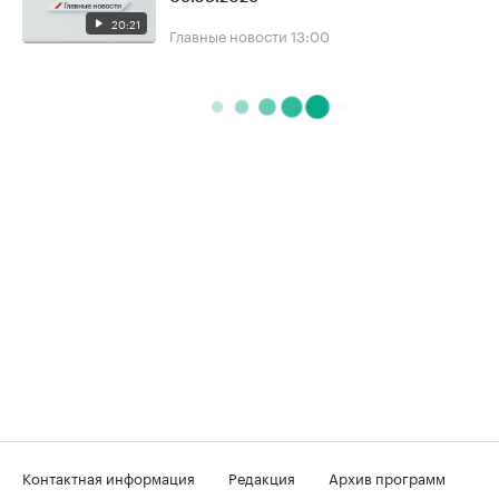
20:21
Главные новости
13:00
Контактная информация
Редакция
Архив программ