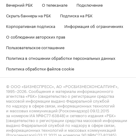
Вечерний РБК
О телеканале
Подключение
Скрыть баннеры на РБК
Подписка на РБК
Корпоративная подписка
Информация об ограничениях
О соблюдении авторских прав
Пользовательское соглашение
Политика в отношении обработки персональных данных
Политика обработки файлов cookie
© ООО «БИЗНЕСПРЕСС», АО «РОСБИЗНЕСКОНСАЛТИНГ»,
1995–2026
. Сообщения и материалы информационного
агентства «РБК» (свидетельство о регистрации средства
массовой информации выдано Федеральной службой
по надзору в сфере связи, информационных технологий
и массовых коммуникаций (Роскомнадзор) 09.12.2015
за номером ИА №ФС77-63848) и сетевого издания «РБК»
(свидетельство о регистрации средства массовой информации
выдано Федеральной службой по надзору в сфере связи,
информационных технологий и массовых коммуникаций
(Роскомнадзор) 03.12.2021 за номером ЭЛ №ФС77-82385)