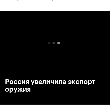
00:00
/
00:00
Россия увеличила экспорт
оружия