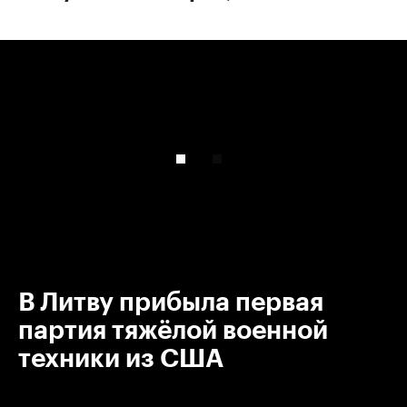
00:00
/
00:00
В Литву прибыла первая
партия тяжёлой военной
техники из США