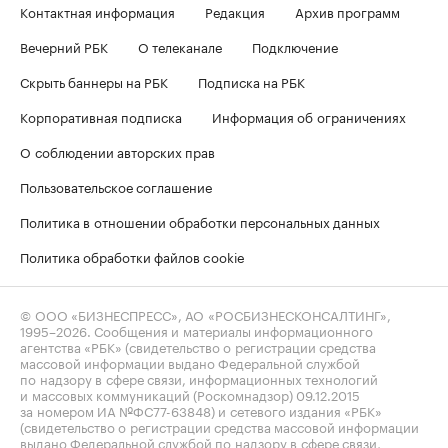
Контактная информация
Редакция
Архив программ
Вечерний РБК
О телеканале
Подключение
Скрыть баннеры на РБК
Подписка на РБК
Корпоративная подписка
Информация об ограничениях
О соблюдении авторских прав
Пользовательское соглашение
Политика в отношении обработки персональных данных
Политика обработки файлов cookie
© ООО «БИЗНЕСПРЕСС», АО «РОСБИЗНЕСКОНСАЛТИНГ»,
1995–2026
. Сообщения и материалы информационного
агентства «РБК» (свидетельство о регистрации средства
массовой информации выдано Федеральной службой
по надзору в сфере связи, информационных технологий
и массовых коммуникаций (Роскомнадзор) 09.12.2015
за номером ИА №ФС77-63848) и сетевого издания «РБК»
(свидетельство о регистрации средства массовой информации
выдано Федеральной службой по надзору в сфере связи,