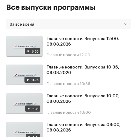
Все выпуски программы
За все время
Главные новости. Выпуск за 12:00,
08.08.2026
6:50
Главные новости
12:00
Главные новости. Выпуск за 10:36,
08.08.2026
11:43
Главные новости
10:36
Главные новости. Выпуск за 10:00,
08.08.2026
11:41
Главные новости
10:00
Главные новости. Выпуск за 08:00,
08.08.2026