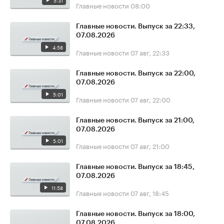
5:31
Главные новости
08:00
Главные новости. Выпуск за 22:33,
07.08.2026
4:58
Главные новости
07 авг, 22:33
Главные новости. Выпуск за 22:00,
07.08.2026
5:01
Главные новости
07 авг, 22:00
Главные новости. Выпуск за 21:00,
07.08.2026
5:01
Главные новости
07 авг, 21:00
Главные новости. Выпуск за 18:45,
07.08.2026
11:58
Главные новости
07 авг, 18:45
Главные новости. Выпуск за 18:00,
07.08.2026