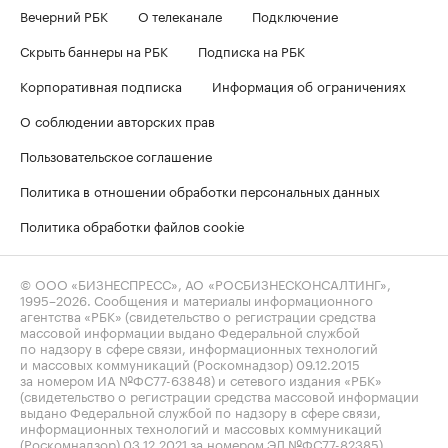
Вечерний РБК
О телеканале
Подключение
Скрыть баннеры на РБК
Подписка на РБК
Корпоративная подписка
Информация об ограничениях
О соблюдении авторских прав
Пользовательское соглашение
Политика в отношении обработки персональных данных
Политика обработки файлов cookie
© ООО «БИЗНЕСПРЕСС», АО «РОСБИЗНЕСКОНСАЛТИНГ»,
1995–2026
. Сообщения и материалы информационного
агентства «РБК» (свидетельство о регистрации средства
массовой информации выдано Федеральной службой
по надзору в сфере связи, информационных технологий
и массовых коммуникаций (Роскомнадзор) 09.12.2015
за номером ИА №ФС77-63848) и сетевого издания «РБК»
(свидетельство о регистрации средства массовой информации
выдано Федеральной службой по надзору в сфере связи,
информационных технологий и массовых коммуникаций
(Роскомнадзор) 03.12.2021 за номером ЭЛ №ФС77-82385)