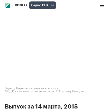
ВИДЕО
Видео
/
Передачи
/
Главные новости
/
МИД России ответил на резолюцию ЕС по делу Немцова
Выпуск за 14 марта, 2015