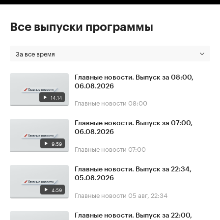
Все выпуски программы
За все время
Главные новости. Выпуск за 08:00,
06.08.2026
14:14
Главные новости
08:00
Главные новости. Выпуск за 07:00,
06.08.2026
9:59
Главные новости
07:00
Главные новости. Выпуск за 22:34,
05.08.2026
4:59
Главные новости
05 авг, 22:34
Главные новости. Выпуск за 22:00,