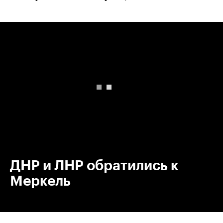
00:00
/
00:00
ДНР и ЛНР обратились к
Меркель