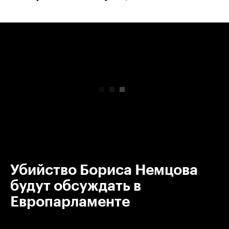
00:00
/
00:00
Убийство Бориса Немцова
будут обсуждать в
Европарламенте