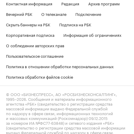
Контактная информация
Редакция
Архив программ
Вечерний РБК
О телеканале
Подключение
Скрыть баннеры на РБК
Подписка на РБК
Корпоративная подписка
Информация об ограничениях
О соблюдении авторских прав
Пользовательское соглашение
Политика в отношении обработки персональных данных
Политика обработки файлов cookie
© ООО «БИЗНЕСПРЕСС», АО «РОСБИЗНЕСКОНСАЛТИНГ»,
1995–2026
. Сообщения и материалы информационного
агентства «РБК» (свидетельство о регистрации средства
массовой информации выдано Федеральной службой
по надзору в сфере связи, информационных технологий
и массовых коммуникаций (Роскомнадзор) 09.12.2015
за номером ИА №ФС77-63848) и сетевого издания «РБК»
(свидетельство о регистрации средства массовой информации
выдано Федеральной службой по надзору в сфере связи,