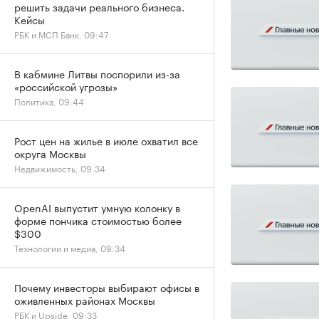
решить задачи реального бизнеса.
Кейсы
РБК и МСП Банк, 09:47
В кабмине Литвы поспорили из-за
«российской угрозы»
Политика, 09:44
Рост цен на жилье в июле охватил все
округа Москвы
Недвижимость, 09:34
OpenAI выпустит умную колонку в
форме пончика стоимостью более
$300
Технологии и медиа, 09:34
Почему инвесторы выбирают офисы в
оживленных районах Москвы
РБК и Upside, 09:33