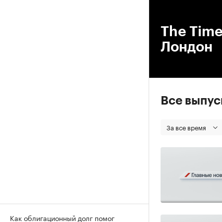
00
The Time
Лондон
Все выпу
За все время
Как облигационный долг помог