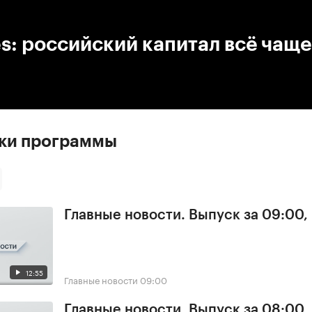
:00
/
00:00
s: российский капитал всё чаще
ски программы
Главные новости. Выпуск за 09:00,
12:55
Главные новости
09:00
Главные новости. Выпуск за 08:00,