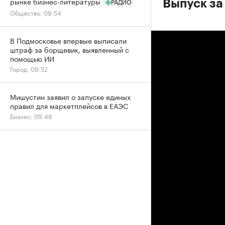
рынке бизнес-литературы
РАДИО
Выпуск за
Общество, 09:54
В Подмосковье впервые выписали
штраф за борщевик, выявленный с
помощью ИИ
Город, 09:52
Мишустин заявил о запуске единых
правил для маркетплейсов в ЕАЭС
Бизнес, 09:48