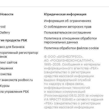
 Новости
Юридическая информация
Информация об ограничениях
roid
О соблюдении авторских прав
allery
Пользовательское соглашение
Политика в отношении обработки
гие продукты РБК
персональных данных
ако для бизнеса
Политика обработки файлов cookie
поративный регистратор
енов
© ООО «БИЗНЕСПРЕСС»,
АО «РОСБИЗНЕСКОНСАЛТИНГ»,
тинг сайтов
1995–2026
. Сообщения и материалы
.решения
информационного агентства «РБК»
(свидетельство о регистрации
комства
средства массовой информации
 знакомств podbor.ru
выдано Федеральной службой
по надзору в сфере связи,
 Курсы
информационных технологий
ла управления РБК
и массовых коммуникаций
(Роскомнадзор) 09.12.2015 за номером
ИА №ФС77-63848) и сетевого издания
«РБК» (свидетельство о регистрации
средства массовой информации