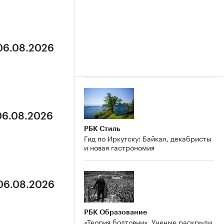
 06.08.2026
 06.08.2026
РБК Стиль
Гид по Иркутску: Байкал, декабристы
и новая гастрономия
 06.08.2026
РБК Образование
«Теория болтовни». Ученые раскрыли