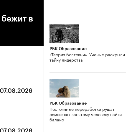
 бежит в
РБК Образование
«Теория болтовни». Ученые раскрыли
тайну лидерства
 07.08.2026
РБК Образование
Постоянные переработки рушат
семьи: как занятому человеку найти
баланс
 07.08.2026