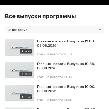
Все выпуски программы
За все время
Главные новости. Выпуск за 12:00,
08.08.2026
6:50
Главные новости
12:00
Главные новости. Выпуск за 10:36,
08.08.2026
11:43
Главные новости
10:36
Главные новости. Выпуск за 10:00,
08.08.2026
11:41
Главные новости
10:00