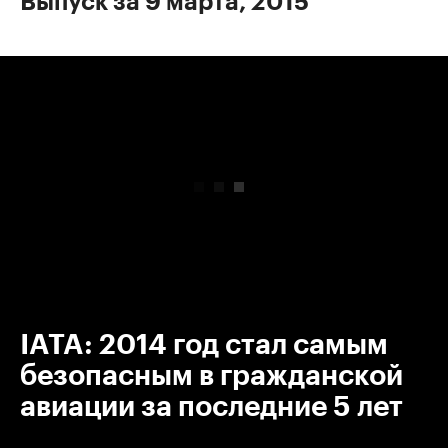
Выпуск за 9 марта, 2015
00:00
/
00:00
IATA: 2014 год стал самым
безопасным в гражданской
авиации за последние 5 лет