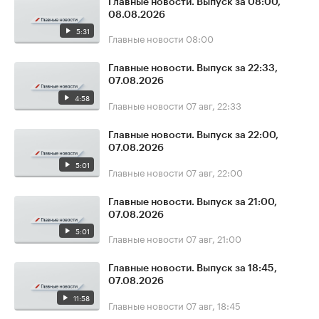
Главные новости. Выпуск за 08:00,
08.08.2026
5:31
Главные новости
08:00
Главные новости. Выпуск за 22:33,
07.08.2026
4:58
Главные новости
07 авг, 22:33
Главные новости. Выпуск за 22:00,
07.08.2026
5:01
Главные новости
07 авг, 22:00
Главные новости. Выпуск за 21:00,
07.08.2026
5:01
Главные новости
07 авг, 21:00
Главные новости. Выпуск за 18:45,
07.08.2026
11:58
Главные новости
07 авг, 18:45